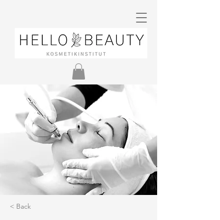
< Back