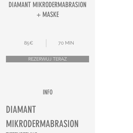
DIAMANT MIKRODERMABRASION
+ MASKE
85€
70 MIN
REZERWUJ TERAZ
INFO
DIAMANT 
MIKRODERMABRASION