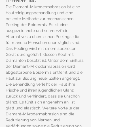
TIEFENPEELING
Die Diamant-Mikrodermabrasion ist eine 
Hautreinigungsbehandlung und eine 
beliebte Methode zur mechanischen 
Peeling der Epidermis. Es ist eine 
ausgezeichnete und schmerzfreie 
Alternative zu chemischen Peelings, die 
für manche Menschen unerträglich sind. 
Das Peeling wird mit einem speziellen 
Gerät durchgeführt, dessen Kopf mit 
Diamanten besetzt ist. Unter dem Einfluss 
der Diamant-Mikrodermabrasion wird 
abgestorbene Epidermis entfernt und die 
Haut zur Bildung neuer Zellen angeregt. 
Die Behandlung verleiht der Haut ihre 
Frische und ihren jugendlichen Glanz 
zurück und verhindert, dass sie unschön 
glänzt. Es fühlt sich angenehm an, ist 
glatt und elastisch. Weitere Vorteile der 
Diamant-Mikrodermabrasion sind die 
Reduzierung von Narben und 
Verfärbungen sowie die Reduzierung von 