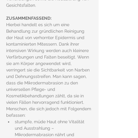
Gesichtsfalten.
ZUSAMMENFASSEND:
Hierbei handelt es sich um eine 
Behandlung zur gründlichen Reinigung 
der Haut von verhornter Epidermis und 
kontaminierten Mitessern. Dank ihrer 
intensiven Wirkung werden auch kleinere 
Verfärbungen und Falten beseitigt. Wenn 
sie am Körper angewendet wird, 
verringert sie die Sichtbarkeit von Narben 
und Dehnungsstreifen. Man kann sagen, 
dass die Mikrodermabrasion zu den 
universellen Pflege- und 
Kosmetikbehandlungen zählt, da sie in 
vielen Fällen hervorragend funktioniert. 
Menschen, die sich jedoch mit Folgendem 
befassen:
stumpfe, müde Haut ohne Vitalität 
und Ausstrahlung – 
Mikrodermabrasion nährt und 