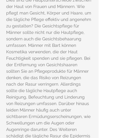
Dies sind die Hauptunterschiede zwischen 
der Haut von Frauen und Männern. Wie 
pflegt man Gesicht, Körper und Haare, um 
die tägliche Pflege effektiv und angenehm 
zu gestalten? Die Gesichtspflege für 
Männer sollte nicht nur die Hautpflege, 
sondern auch die Gesichtsbehaarung 
umfassen. Männer mit Bart können 
Kosmetika verwenden, die der Haut 
Feuchtigkeit spenden und sie pflegen. Bei 
der Entfernung von Gesichtshaaren 
sollten Sie an Pflegeprodukte für Männer 
denken, die das Risiko von Reizungen 
nach der Rasur verringern. Allerdings 
sollte die tägliche Hautpflege auch 
Reinigung, Befeuchtung und Linderung 
von Reizungen umfassen. Darüber hinaus 
leiden Männer häufig auch unter 
sichtbaren Ermüdungserscheinungen, wie 
Schwellungen um die Augen oder 
Augenringe darunter. Des Weiteren 
schädigt die tägliche Rasur die Epidermis 