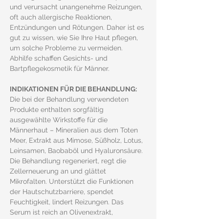
und verursacht unangenehme Reizungen, 
oft auch allergische Reaktionen, 
Entzündungen und Rötungen. Daher ist es 
gut zu wissen, wie Sie Ihre Haut pflegen, 
um solche Probleme zu vermeiden. 
Abhilfe schaffen Gesichts- und 
Bartpflegekosmetik für Männer.
INDIKATIONEN FÜR DIE BEHANDLUNG:
Die bei der Behandlung verwendeten 
Produkte enthalten sorgfältig 
ausgewählte Wirkstoffe für die 
Männerhaut – Mineralien aus dem Toten 
Meer, Extrakt aus Mimose, Süßholz, Lotus, 
Leinsamen, Baobaböl und Hyaluronsäure. 
Die Behandlung regeneriert, regt die 
Zellerneuerung an und glättet 
Mikrofalten. Unterstützt die Funktionen 
der Hautschutzbarriere, spendet 
Feuchtigkeit, lindert Reizungen. Das 
Serum ist reich an Olivenextrakt, 