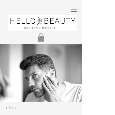
< Back