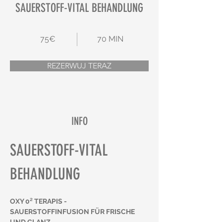
SAUERSTOFF-VITAL BEHANDLUNG
75€
70 MIN
REZERWUJ TERAZ
INFO
SAUERSTOFF-VITAL 
BEHANDLUNG
OXY 0² TERAPIS - 
SAUERSTOFFINFUSION FÜR FRISCHE 