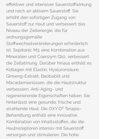
effektiver und intensiver Sauerstoffwirkung 
und reich an aktivem Sauerstoff. Sie 
erhöht den sofortigen Zugang von 
Sauerstoff zur Haut und verbessert das 
Niveau der Zellenergie, die für 
ordnungsgemäße 
Stoffwechselveränderungen erforderlich 
ist. Sepitonic M3, eine Kombination aus 
Mineralien und Coenzym Q10, verbessert 
die Zellatmung. Darüber hinaus enthält es 
Kollagen mit Elastin, Hyaluronsäure, 
Ginseng-Extrakt, Baobaböl und 
Macadamianüssen, die die Hautstruktur 
verbessern, Anti-Aging- und 
regenerierende Eigenschaften haben. Sie 
hinterlässt eine gesunde, frische und 
strahlende Haut. Die OXY O² Terapis-
Behandlung enthält eine innovative 
Kombination von Inhaltsstoffen, die die 
Hautrezeptoren intensiv mit Sauerstoff 
versorgen und stimulieren. Die hohe 