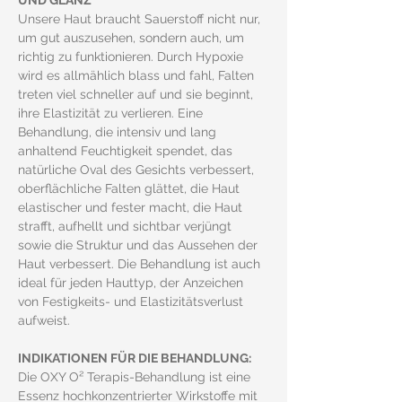
UND GLANZ
Unsere Haut braucht Sauerstoff nicht nur, 
um gut auszusehen, sondern auch, um 
richtig zu funktionieren. Durch Hypoxie 
wird es allmählich blass und fahl, Falten 
treten viel schneller auf und sie beginnt, 
ihre Elastizität zu verlieren. Eine 
Behandlung, die intensiv und lang 
anhaltend Feuchtigkeit spendet, das 
natürliche Oval des Gesichts verbessert, 
oberflächliche Falten glättet, die Haut 
elastischer und fester macht, die Haut 
strafft, aufhellt und sichtbar verjüngt 
sowie die Struktur und das Aussehen der 
Haut verbessert. Die Behandlung ist auch 
ideal für jeden Hauttyp, der Anzeichen 
von Festigkeits- und Elastizitätsverlust 
aufweist.
INDIKATIONEN FÜR DIE BEHANDLUNG:
Die OXY O² Terapis-Behandlung ist eine 
Essenz hochkonzentrierter Wirkstoffe mit 