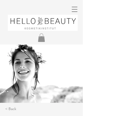
< Back