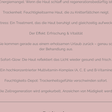
Energiemangel: Wenn die Haut schlaff und regenerationsbedürftig ist
Trockenheit: Feuchtigkeitsarme Haut, die zu Knitterfältchen neigt.
tress: Ein Treatment, das die Haut beruhigt und gleichzeitig aufweck
Der Effekt: Erfrischung & Vitalität
, Sie kommen gerade aus einem erholsamen Urlaub zurück – genau so
der Behandlung aus.
Sofort-Glow: Die Haut reflektiert das Licht wieder gesund und frisch.
Ein hochkonzentrierter Multivitamin-Komplex (A, C, E und B-Vitamine) 
Feuchtigkeits-Depot: Trockenheitsgefühle verschwinden sofort.
 Die Zellregeneration wird angekurbelt, Anzeichen von Müdigkeit werd