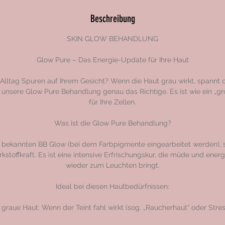
i
n
Beschreibung
.
SKIN GLOW BEHANDLUNG
Glow Pure – Das Energie-Update für Ihre Haut
 Alltag Spuren auf Ihrem Gesicht? Wenn die Haut grau wirkt, spannt 
ist unsere Glow Pure Behandlung genau das Richtige. Es ist wie ein „g
für Ihre Zellen.
Was ist die Glow Pure Behandlung?
bekannten BB Glow (bei dem Farbpigmente eingearbeitet werden), s
rkstoffkraft. Es ist eine intensive Erfrischungskur, die müde und energ
wieder zum Leuchten bringt.
Ideal bei diesen Hautbedürfnissen:
graue Haut: Wenn der Teint fahl wirkt (sog. „Raucherhaut“ oder Stres