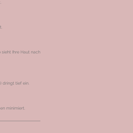
.
t.
 sieht Ihre Haut nach
dringt tief ein.
en minimiert.