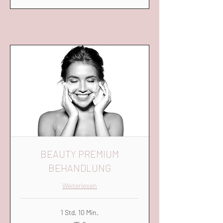
BEAUTY PREMIUM
BEHANDLUNG
Weiterlesen
1 Std. 10 Min.
75