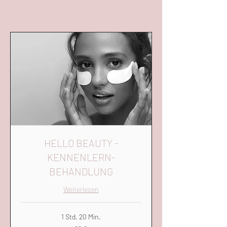
HELLO BEAUTY -
KENNENLERN-
BEHANDLUNG
Weiterlesen
1 Std. 20 Min.
99