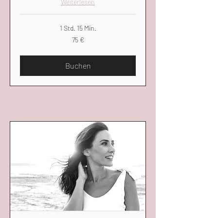
Weiterlesen
1 Std. 15 Min.
75
75 €
Euro
Buchen