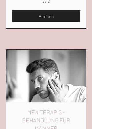
99 €
Euro
Buchen
MEN TERAPIS -
BEHANDLUNG FÜR
MÄNNER