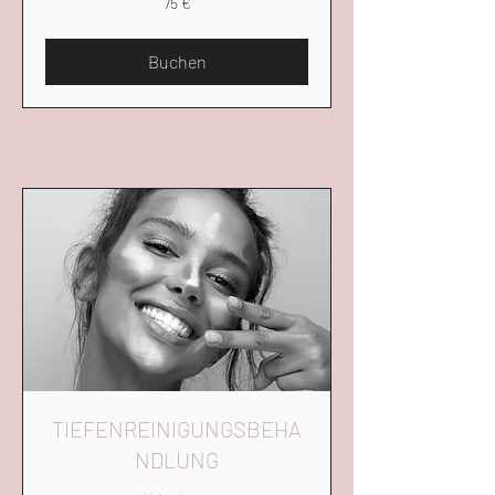
75 €
Euro
Buchen
TIEFENREINIGUNGSBEHA
NDLUNG