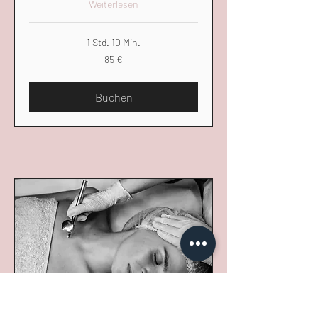
Weiterlesen
1 Std. 10 Min.
85
85 €
Euro
Buchen