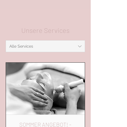
Unsere Services
Alle Services
SOMMER ANGEBOT! -