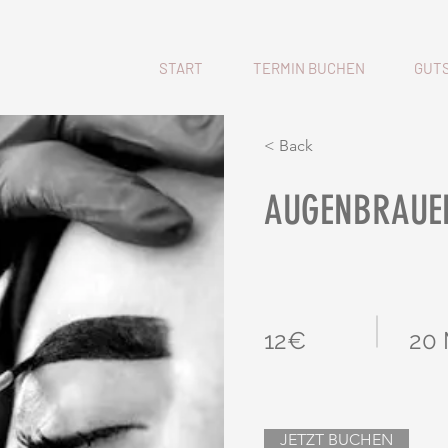
START
TERMIN BUCHEN
GUTS
< Back
AUGENBRAUE
12€
20
JETZT BUCHEN