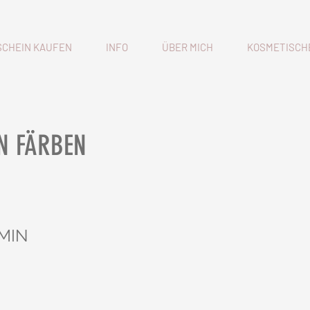
CHEIN KAUFEN
INFO
ÜBER MICH
KOSMETISCH
N FÄRBEN
 MIN