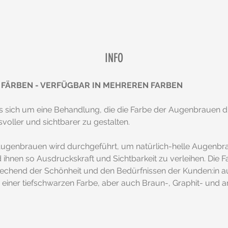
INFO
FÄRBEN - VERFÜGBAR IN MEHREREN FARBEN
es sich um eine Behandlung, die die Farbe der Augenbrauen d
voller und sichtbarer zu gestalten.
Augenbrauen wird durchgeführt, um natürlich-helle Augenbr
ihnen so Ausdruckskraft und Sichtbarkeit zu verleihen. Die F
prechend der Schönheit und den Bedürfnissen der Kunden:in a
einer tiefschwarzen Farbe, aber auch Braun-, Graphit- und 