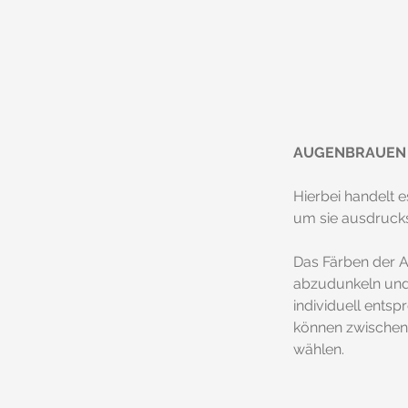
AUGENBRAUEN 
Hierbei handelt 
um sie ausdrucks
Das Färben der 
abzudunkeln und 
individuell ents
können zwischen 
wählen.